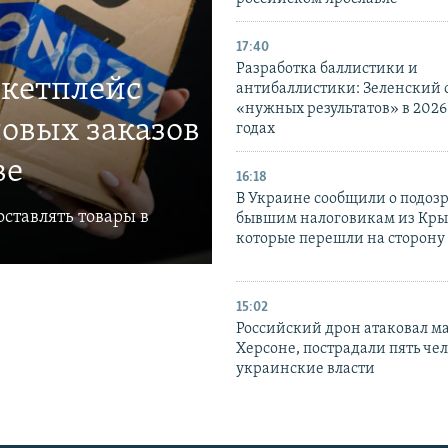
17:40
Разработка баллистики и
ркетплейс
антибаллистики: Зеленский
«нужных результатов» в 2026
овых заказов
годах
ве
16:18
В Украине сообщили о подоз
ставлять товары в
бывшим налоговикам из Кры
которые перешли на сторону
15:02
Российский дрон атаковал м
Херсоне, пострадали пять чел
украинские власти