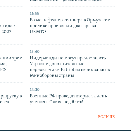
16:55
Возле нефтяного танкера в Ормузском
 ожидает
проливе произошли два взрыва –
-2027
UKMTO
15:40
рении трем
Нидерланды не могут предоставить
ма,
Украине дополнительные
 РФ
перехватчики Patriot из своих запасов –
Минобороны страны
14:30
аршрутку в
Военные РФ проводят вторые за день
овек –
учения в Оливе под Ялтой
БОЛЬШЕ