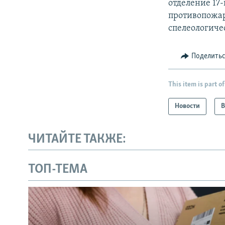
отделение 17
противопожа
спелеологиче
Поделить
This item is part of
Новости
В
ЧИТАЙТЕ ТАКЖЕ:
ТОП-ТЕМА