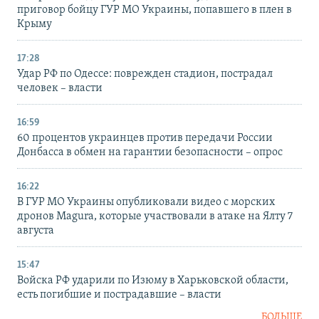
приговор бойцу ГУР МО Украины, попавшего в плен в
Крыму
17:28
Удар РФ по Одессе: поврежден стадион, пострадал
человек – власти
16:59
60 процентов украинцев против передачи России
Донбасса в обмен на гарантии безопасности – опрос
16:22
В ГУР МО Украины опубликовали видео с морских
дронов Magura, которые участвовали в атаке на Ялту 7
августа
15:47
Войска РФ ударили по Изюму в Харьковской области,
есть погибшие и пострадавшие – власти
БОЛЬШЕ