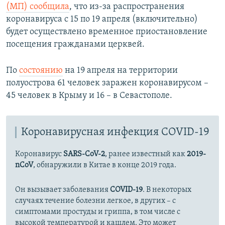
(МП) сообщила
, что из-за распространения
коронавируса с 15 по 19 апреля (включительно)
будет осуществлено временное приостановление
посещения гражданами церквей.
По
состоянию
на 19 апреля на территории
полуострова 61 человек заражен коронавирусом –
45 человек в Крыму и 16 – в Севастополе.
Коронавирусная инфекция COVID-19
Коронавирус
SARS-CoV-2
, ранее известный как
2019-
nCoV
, обнаружили в Китае в конце 2019 года.
Он вызывает заболевания
COVID-19
. В некоторых
случаях течение болезни легкое, в других – с
симптомами простуды и гриппа, в том числе с
высокой температурой и кашлем. Это может