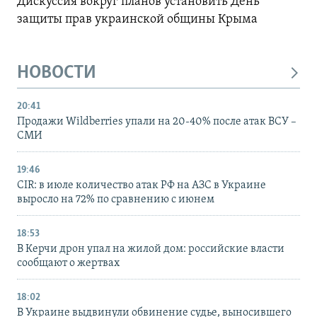
Дискуссия вокруг планов установить День
защиты прав украинской общины Крыма
НОВОСТИ
20:41
Продажи Wildberries упали на 20-40% после атак ВСУ –
СМИ
19:46
CIR: в июле количество атак РФ на АЗС в Украине
выросло на 72% по сравнению с июнем
18:53
В Керчи дрон упал на жилой дом: российские власти
сообщают о жертвах
18:02
В Украине выдвинули обвинение судье, выносившего