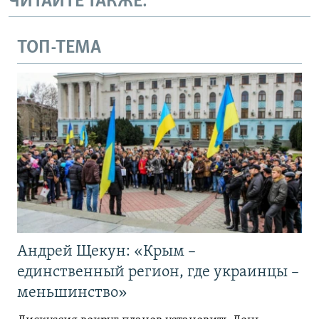
ЧИТАЙТЕ ТАКЖЕ:
ТОП-ТЕМА
Андрей Щекун: «Крым –
единственный регион, где украинцы –
меньшинство»