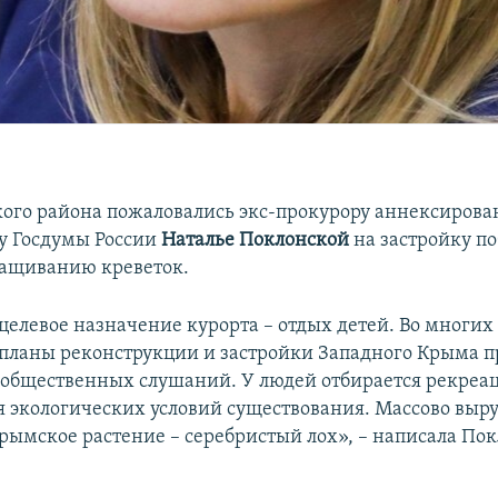
ого района пожаловались экс-прокурору аннексирова
у Госдумы России
Наталье Поклонской
на застройку п
ращиванию креветок.
целевое назначение курорта – отдых детей. Во многих
планы реконструкции и застройки Западного Крыма 
з общественных слушаний. У людей отбирается рекреа
 экологических условий существования. Массово выр
рымское растение – серебристый лох», – написала Пок