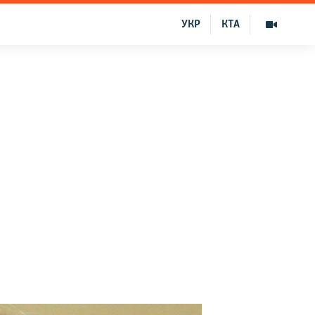
УКР
КТА