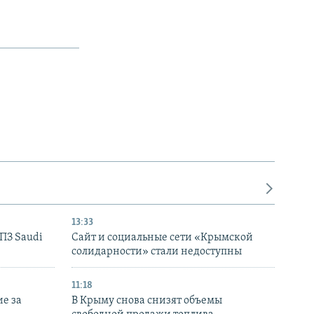
13:33
НПЗ Saudi
Сайт и социальные сети «Крымской
солидарности» стали недоступны
11:18
е за
В Крыму снова снизят объемы