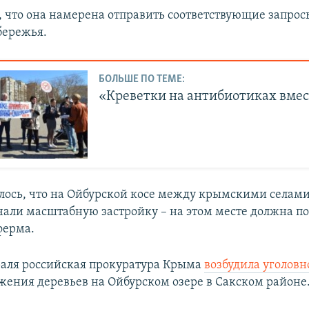
, что она намерена отправить соответствующие запрос
бережья.
БОЛЬШЕ ПО ТЕМЕ:
«Креветки на антибиотиках вмес
лось, что на Ойбурской косе между крымскими селам
чали масштабную застройку – на этом месте должна п
ферма.
раля российская прокуратура Крыма
возбудила уголовн
жения деревьев на Ойбурском озере в Сакском районе