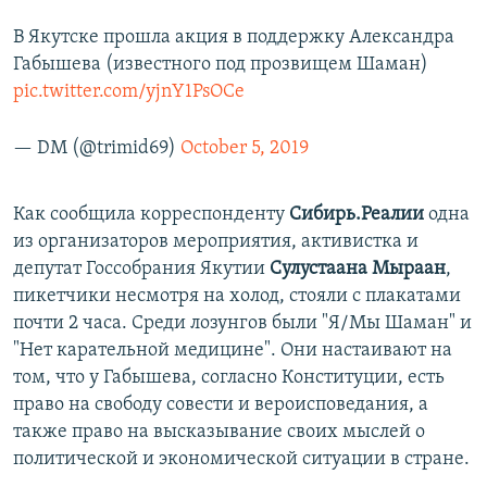
В Якутске прошла акция в поддержку Александра
Габышева (известного под прозвищем Шаман)
pic.twitter.com/yjnY1PsOCe
— DM (@trimid69)
October 5, 2019
Как сообщила корреспонденту
Сибирь.Реалии
одна
из организаторов мероприятия, активистка и
депутат Госсобрания Якутии
Сулустаана Мыраан
,
пикетчики несмотря на холод, стояли с плакатами
почти 2 часа. Среди лозунгов были "Я/Мы Шаман" и
"Нет карательной медицине". Они настаивают на
том, что у Габышева, согласно Конституции, есть
право на свободу совести и вероисповедания, а
также право на высказывание своих мыслей о
политической и экономической ситуации в стране.