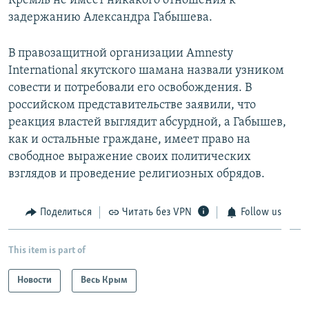
Кремль не имеет никакого отношения к
задержанию Александра Габышева.​
В правозащитной организации Amnesty
International якутского шамана назвали узником
совести и потребовали его освобождения. В
российском представительстве заявили, что
реакция властей выглядит абсурдной, а Габышев,
как и остальные граждане, имеет право на
свободное выражение своих политических
взглядов и проведение религиозных обрядов.
Поделиться
Читать без VPN
Follow us
This item is part of
Новости
Весь Крым