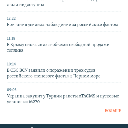
стали недоступны
12:22
Британия усилила наблюдение за российским флотом
11:18
В Крыму снова снизят объемы свободной продажи
топлива
10:14
В СБС ВСУ заявили о поражении трех судов
российского «теневого флота» в Черном море
09:05
Украина закупит у Турции ракеты ATACMS и пусковые
установки M270
БОЛЬШЕ