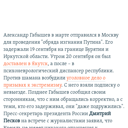
Александр Габышев в марте отправился в Москву
для проведения "обряда изгнания Путина". Его
задержали 19 сентября на границе Бурятии и
Иркутской области. Утром 20 сентября он был
доставлен в Якутск
, а после – в
психоневрологический диспансер республики.
Против шамана возбудили
уголовное дело о
призывах к экстремизму
. С него взяли подписку о
невыезде. Позднее Габышев сообщил своим
сторонникам, что с ним обращались корректно, а с
теми, кто его задерживал, они "даже подружились".
Пресс-секретарь президента России
Дмитрий
Песков
на встрече с журналистами заявил, что