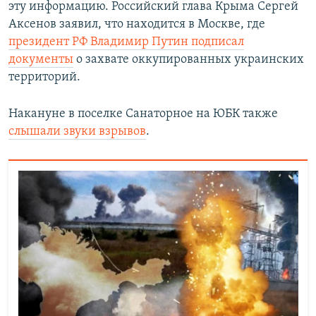
эту информацию. Российский глава Крыма Сергей
Аксенов заявил, что находится в Москве, где
президент РФ Владимир Путин подписал
документы
о захвате оккупированных украинских
территорий.
Накануне в поселке Санаторное на ЮБК также
слышали звуки взрывов
.