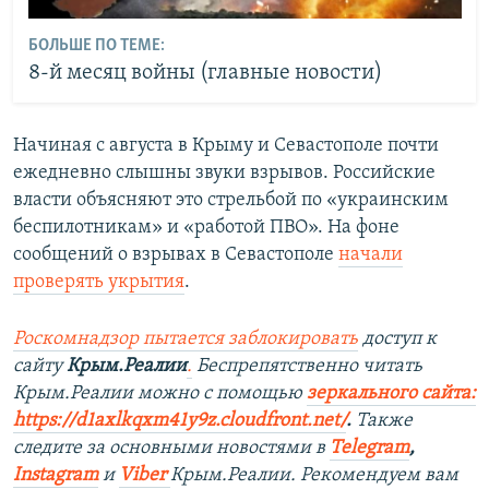
БОЛЬШЕ ПО ТЕМЕ:
8-й месяц войны (главные новости)
Начиная с августа в Крыму и Севастополе почти
ежедневно слышны звуки взрывов. Российские
власти объясняют это стрельбой по «украинским
беспилотникам» и «работой ПВО». На фоне
сообщений о взрывах в Севастополе
начали
проверять укрытия
.
Роскомнадзор пытается заблокировать
доступ к
сайту
Крым.Реалии
.
Беспрепятственно читать
Крым.Реалии можно с помощью
зеркального сайта:
https://d1axlkqxm41y9z.cloudfront.net/
. ​
Также
следите за основными новостями в
Telegram
,
Instagram
и
Viber
Крым.Реалии. Рекомендуем вам