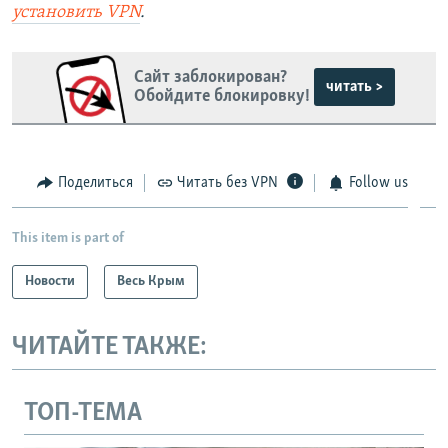
установить
VPN
.
Сайт заблокирован?
читать >
Обойдите блокировку!
Поделиться
Читать без VPN
Follow us
This item is part of
Новости
Весь Крым
ЧИТАЙТЕ ТАКЖЕ:
ТОП-ТЕМА