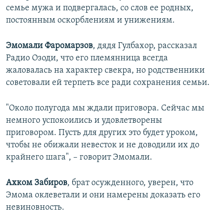
семье мужа и подвергалась, со слов ее родных,
постоянным оскорблениям и унижениям.
Эмомали Фаромарзов
, дядя Гулбахор, рассказал
Радио Озоди, что его племянница всегда
жаловалась на характер свекра, но родственники
советовали ей терпеть все ради сохранения семьи.
"Около полугода мы ждали приговора. Сейчас мы
немного успокоились и удовлетворены
приговором. Пусть для других это будет уроком,
чтобы не обижали невесток и не доводили их до
крайнего шага", – говорит Эмомали.
Ахком Забиров
, брат осужденного, уверен, что
Эмома оклеветали и они намерены доказать его
невиновность.