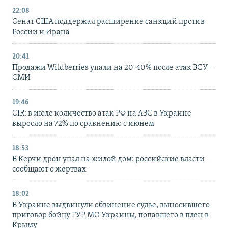
22:08
Сенат США поддержал расширение санкций против
России и Ирана
20:41
Продажи Wildberries упали на 20-40% после атак ВСУ –
СМИ
19:46
CIR: в июле количество атак РФ на АЗС в Украине
выросло на 72% по сравнению с июнем
18:53
В Керчи дрон упал на жилой дом: российские власти
сообщают о жертвах
18:02
В Украине выдвинули обвинение судье, выносившего
приговор бойцу ГУР МО Украины, попавшего в плен в
Крыму