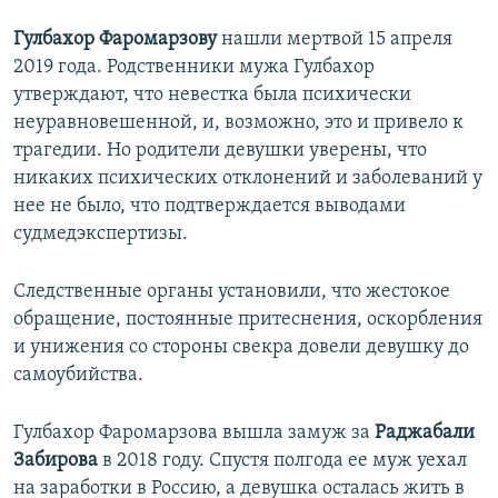
Гулбахор Фаромарзову
нашли мертвой 15 апреля
2019 года. Родственники мужа Гулбахор
утверждают, что невестка была психически
неуравновешенной, и, возможно, это и привело к
трагедии. Но родители девушки уверены, что
никаких психических отклонений и заболеваний у
нее не было, что подтверждается выводами
судмедэкспертизы.
Следственные органы установили, что жестокое
обращение, постоянные притеснения, оскорбления
и унижения со стороны свекра довели девушку до
самоубийства.
Гулбахор Фаромарзова вышла замуж за
Раджабали
Забирова
в 2018 году. Спустя полгода ее муж уехал
на заработки в Россию, а девушка осталась жить в