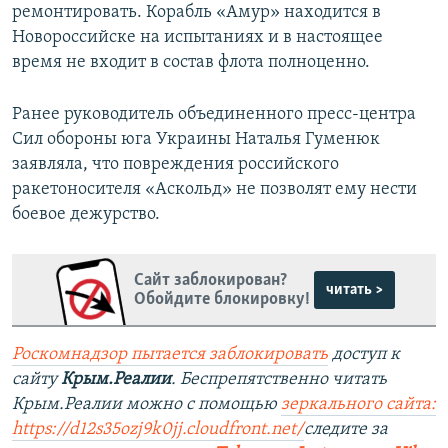
ремонтировать. Корабль «Амур» находится в
Новороссийске на испытаниях и в настоящее
время не входит в состав флота полноценно.
Ранее руководитель объединенного пресс-центра
Сил обороны юга Украины Наталья Гуменюк
заявляла, что повреждения российского
ракетоносителя «Аскольд» не позволят ему нести
боевое дежурство.
Сайт заблокирован?
читать >
Обойдите блокировку!
Роскомнадзор пытается заблокировать
доступ к
сайту
Крым.Реалии
. Беспрепятственно читать
Крым.Реалии можно с помощью
зеркального сайта:
https://d12s35ozj9k0jj.cloudfront.net/
следите за