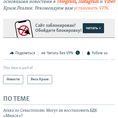
основными новостями в
Telegram
,
Instagram
и
Viber
Крым.Реалии. Рекомендуем вам
установить VPN
.
Сайт заблокирован?
читать >
Обойдите блокировку!
Поделиться
Читать без VPN
Follow us
This item is part of
Новости
Весь Крым
ПО ТЕМЕ
Атака по Севастополю. Могут ли восстановить БДК
«Минск»?