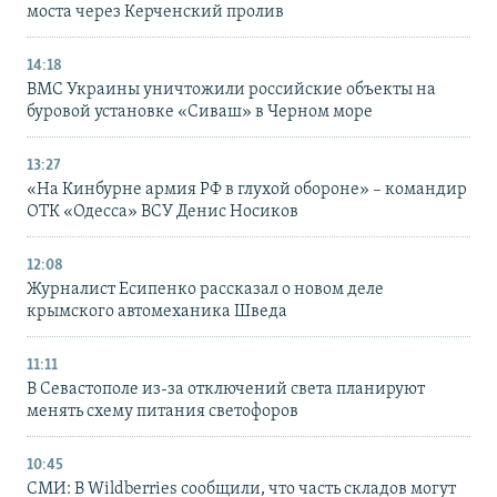
моста через Керченский пролив
14:18
ВМС Украины уничтожили российские объекты на
буровой установке «Сиваш» в Черном море
13:27
«На Кинбурне армия РФ в глухой обороне» – командир
ОТК «Одесса» ВСУ Денис Носиков
12:08
Журналист Есипенко рассказал о новом деле
крымского автомеханика Шведа
11:11
В Севастополе из-за отключений света планируют
менять схему питания светофоров
10:45
СМИ: В Wildberries сообщили, что часть складов могут