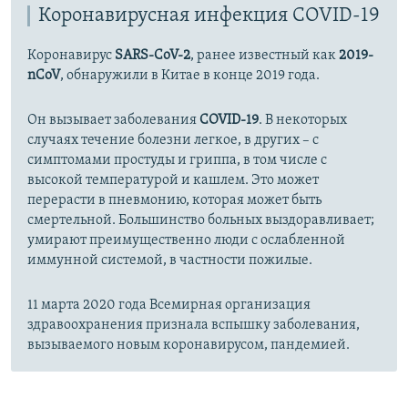
Коронавирусная инфекция COVID-19
Коронавирус
SARS-CoV-2
, ранее известный как
2019-
nCoV
, обнаружили в Китае в конце 2019 года.
Он вызывает заболевания
COVID-19
. В некоторых
случаях течение болезни легкое, в других – с
симптомами простуды и гриппа, в том числе с
высокой температурой и кашлем. Это может
перерасти в пневмонию, которая может быть
смертельной. Большинство больных выздоравливает;
умирают преимущественно люди с ослабленной
иммунной системой, в частности пожилые.
11 марта 2020 года Всемирная организация
здравоохранения признала вспышку заболевания,
вызываемого новым коронавирусом, пандемией.