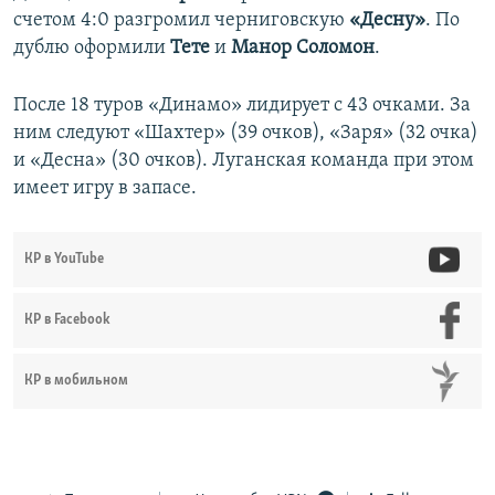
счетом 4:0 разгромил черниговскую
«Десну»
. По
дублю оформили
Тете
и
Манор Соломон
.
После 18 туров «Динамо» лидирует с 43 очками. За
ним следуют «Шахтер» (39 очков), «Заря» (32 очка)
и «Десна» (30 очков). Луганская команда при этом
имеет игру в запасе.
КР в YouTube
КР в Facebook
КР в мобильном