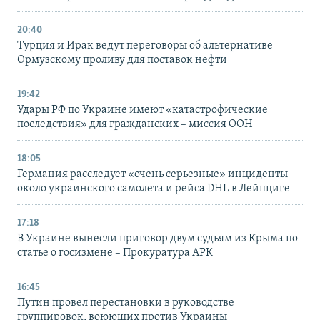
20:40
Турция и Ирак ведут переговоры об альтернативе
Ормузскому проливу для поставок нефти
19:42
Удары РФ по Украине имеют «катастрофические
последствия» для гражданских – миссия ООН
18:05
Германия расследует «очень серьезные» инциденты
около украинского самолета и рейса DHL в Лейпциге
17:18
В Украине вынесли приговор двум судьям из Крыма по
статье о госизмене – Прокуратура АРК
16:45
Путин провел перестановки в руководстве
группировок, воюющих против Украины