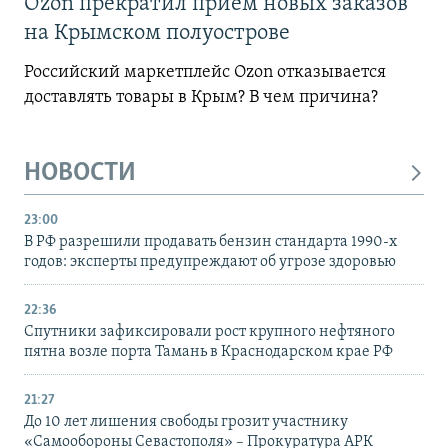
Ozon прекратил прием новых заказов
на Крымском полуострове
Российский маркетплейс Ozon отказывается
доставлять товары в Крым? В чем причина?
НОВОСТИ
23:00
В РФ разрешили продавать бензин стандарта 1990-х
годов: эксперты предупреждают об угрозе здоровью
22:36
Спутники зафиксировали рост крупного нефтяного
пятна возле порта Тамань в Краснодарском крае РФ
21:27
До 10 лет лишения свободы грозит участнику
«Самообороны Севастополя» – Прокуратура АРК