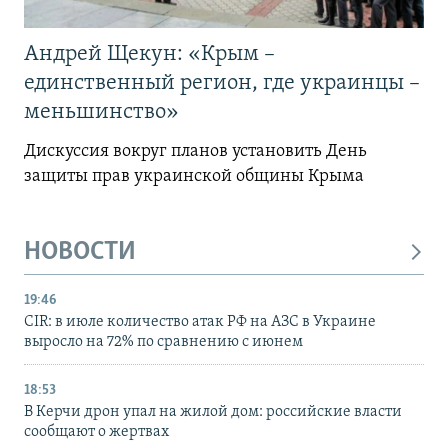
Андрей Щекун: «Крым –
единственный регион, где украинцы –
меньшинство»
Дискуссия вокруг планов установить День
защиты прав украинской общины Крыма
НОВОСТИ
19:46
CIR: в июле количество атак РФ на АЗС в Украине
выросло на 72% по сравнению с июнем
18:53
В Керчи дрон упал на жилой дом: российские власти
сообщают о жертвах