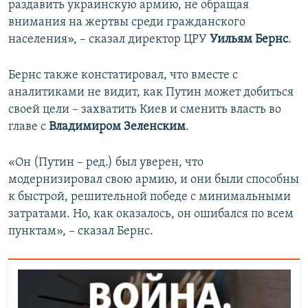
раздавить украинскую армию, не обращая
внимания на жертвы среди гражданского
населения», – сказал директор ЦРУ
Уильям Бернс
.
Бернс также констатировал, что вместе с
аналитиками не видит, как Путин может добиться
своей цели – захватить Киев и сменить власть во
главе с
Владимиром Зеленским
.
«Он (Путин – ред.) был уверен, что
модернизировал свою армию, и они были способны
к быстрой, решительной победе с минимальными
затратами. Но, как оказалось, он ошибался по всем
пунктам», – сказал Бернс.