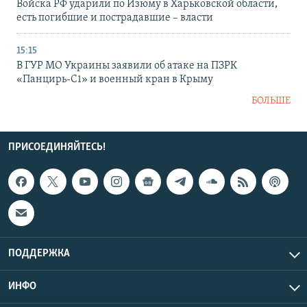
Войска РФ ударили по Изюму в Харьковской области,
есть погибшие и пострадавшие – власти
15:15
В ГУР МО Украины заявили об атаке на ПЗРК
«Панцирь-С1» и военный кран в Крыму
БОЛЬШЕ
ПРИСОЕДИНЯЙТЕСЬ!
ПОДДЕРЖКА
ИНФО