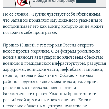
Обойдите блокировку!
По ее словам, «Путин чувствует себя обиженным,
что Запад не проявляет ему должного уважения и
воспринимает это как войну, которую он не может
позволить себе проиграть».
Прошло 13 дней, с тех пор как Россия открыто
воюет против Украины. С 24 февраля российские
войска наносят авиаудары по ключевым объектам
военной и гражданской инфраструктуры, разрушая
аэродромы, воинские части, нефтебазы, заправки,
церкви, школы и больницы. Обстрелы жилых
районов ведутся с использованием артиллерии,
реактивных систем залпового огня и
баллистических ракет. Колонны бронетехники
российской армии пытаются оцепить Киев и
несколько областных центров недалеко от