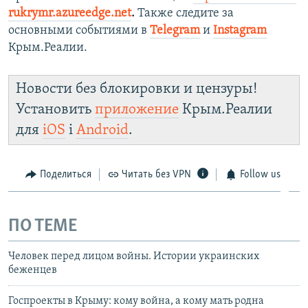
rukrymr.azureedge.net
.
Также следите за
основными событиями в
Telegram
и
Instagram
Крым.Реалии.
Новости без блокировки и цензуры!
Установить
приложение
Крым.Реалии
для
iOS
і
Android
.
Поделиться
Читать без VPN
Follow us
ПО ТЕМЕ
Человек перед лицом войны. Истории украинских
беженцев
Госпроекты в Крыму: кому война, а кому мать родна