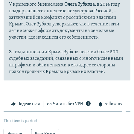
У крымского бизнесмена
Олега Зубкова
, в 2014 году
поддержавшего аннексию полуострова Россией, –
затянувшийся конфликт с российскими властями
Крыма. Олег Зубков утверждает, что в течение пяти
лет не может оформить документы на земельные
участки, где находится его собственность.
За годы аннексии Крыма Зубков посетил более
500
судебных заседаний, связанных с многочисленными
штрафами и обвинениями в его адрес со стороны
подконтрольных Кремлю крымских властей.
Поделиться
Читать без VPN
Follow us
This item is part of
Новости
Весь Крым