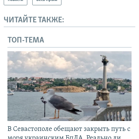
ЧИТАЙТЕ ТАКЖЕ:
ТОП-ТЕМА
В Севастополе обещают закрыть путь с
моря украинским БпЛА. Реально ли