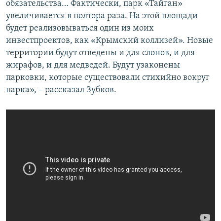
обязательства… Фактически, парк «Тайган»
увеличивается в полтора раза. На этой площади
будет реализовываться один из моих
инвестпроектов, как «Крымский коллизей». Новые
территории будут отведены и для слонов, и для
жирафов, и для медведей. Будут узаконены
парковки, которые существовали стихийно вокруг
парка», – рассказал Зубков.