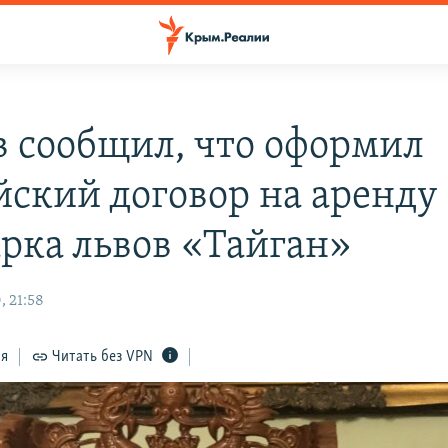
в сообщил, что оформил
йский договор на аренду
арка львов «Тайган»
, 21:58
ся
Читать без VPN