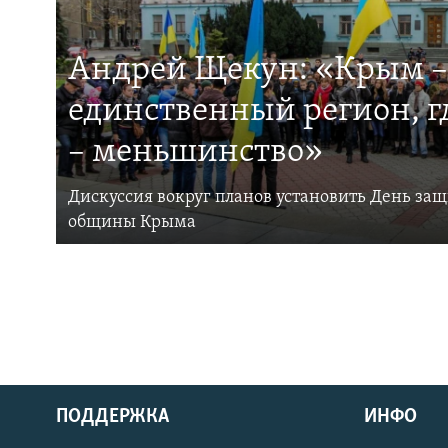
Андрей Щекун: «Крым –
единственный регион, 
– меньшинство»
Дискуссия вокруг планов установить День за
общины Крыма
ПОДДЕРЖКА
ИНФО