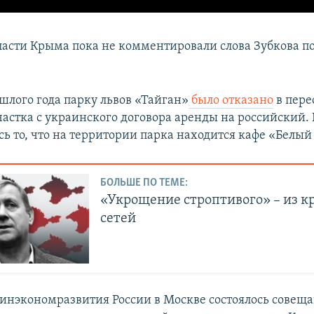
ласти Крыма пока не комментировали слова Зубкова по
шлого года парку львов «Тайган»
было отказано
в пер
частка с украинского договора аренды на российский
сь то, что на территории парка находится кафе «Белый 
БОЛЬШЕ ПО ТЕМЕ:
«Укрощение строптивого» – из 
сетей
Минэкономразвития России в Москве состоялось совещ