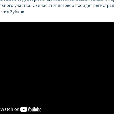
льного участка. Сейчас этот договор пройдет регистра
метил Зубков.