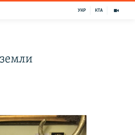
УКР
КТА
 земли