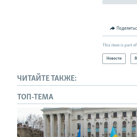
Поделить
This item is part of
Новости
В
ЧИТАЙТЕ ТАКЖЕ:
ТОП-ТЕМА