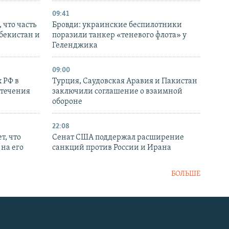
09:41
 что часть
Бровди: украинские беспилотники
збекистан и
поразили танкер «теневого флота» у
Геленджика
09:00
 РФ в
Турция, Саудовская Аравия и Пакистан
стечения
заключили соглашение о взаимной
обороне
22:08
т, что
Сенат США поддержал расширение
на его
санкций против России и Ирана
БОЛЬШЕ