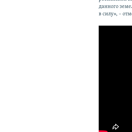
данного земе
в силу», – от