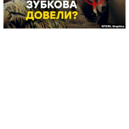
ПРИСОЕДИНЯЙТЕСЬ!
ПОБЕДИТЕЛЕЙ НЕ СУДЯТ?
КРЫМ.НЕПОКОРЕННЫЙ
ELIFBE
УКРАИНСКАЯ ПРОБЛЕМА КРЫМА
Все сайты RFE/RL