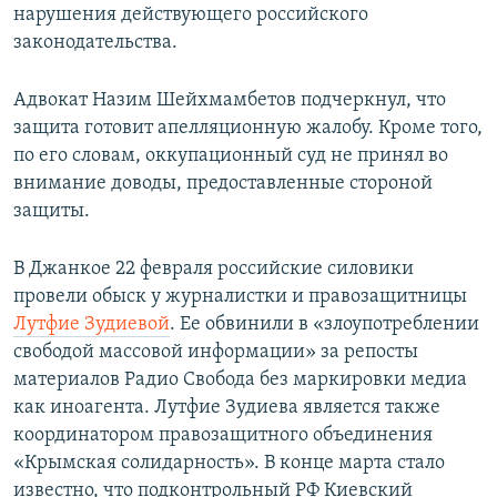
нарушения действующего российского
законодательства.
Адвокат Назим Шейхмамбетов подчеркнул, что
защита готовит апелляционную жалобу. Кроме того,
по его словам, оккупационный суд не принял во
внимание доводы, предоставленные стороной
защиты.
В Джанкое 22 февраля российские силовики
провели обыск у журналистки и правозащитницы
Лутфие Зудиевой
. Ее обвинили в «злоупотреблении
свободой массовой информации» за репосты
материалов Радио Свобода без маркировки медиа
как иноагента. Лутфие Зудиева является также
координатором правозащитного объединения
«Крымская солидарность». В конце марта стало
известно, что подконтрольный РФ Киевский