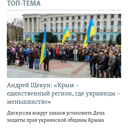
ТОП-ТЕМА
Андрей Щекун: «Крым –
единственный регион, где украинцы –
меньшинство»
Дискуссия вокруг планов установить День
защиты прав украинской общины Крыма