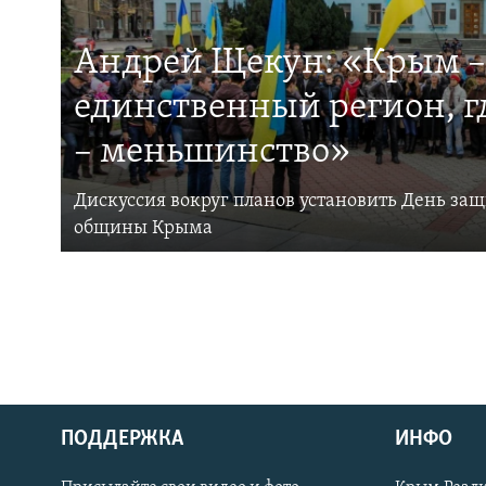
Андрей Щекун: «Крым –
единственный регион, 
– меньшинство»
Дискуссия вокруг планов установить День за
общины Крыма
ПОДДЕРЖКА
ИНФО
Українською