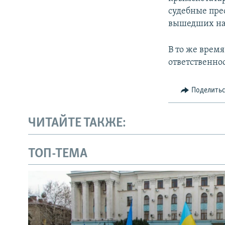
судебные пре
вышедших на 
В то же врем
ответственно
Поделить
ЧИТАЙТЕ ТАКЖЕ:
ТОП-ТЕМА