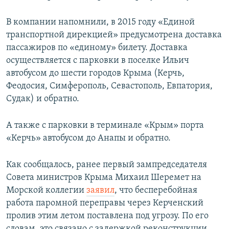
В компании напомнили, в 2015 году «Единой
транспортной дирекцией» предусмотрена доставка
пассажиров по «единому» билету. Доставка
осуществляется с парковки в поселке Ильич
автобусом до шести городов Крыма (Керчь,
Феодосия, Симферополь, Севастополь, Евпатория,
Судак) и обратно.
А также с парковки в терминале «Крым» порта
«Керчь» автобусом до Анапы и обратно.
Как сообщалось, ранее первый зампредседателя
Совета министров Крыма Михаил Шеремет на
Морской коллегии
заявил
, что бесперебойная
работа паромной переправы через Керченский
пролив этим летом поставлена под угрозу. По его
словам, это связано с задержкой реконструкции