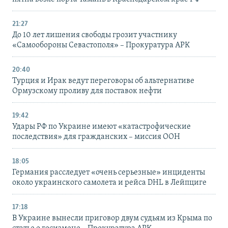
21:27
До 10 лет лишения свободы грозит участнику
«Самообороны Севастополя» – Прокуратура АРК
20:40
Турция и Ирак ведут переговоры об альтернативе
Ормузскому проливу для поставок нефти
19:42
Удары РФ по Украине имеют «катастрофические
последствия» для гражданских – миссия ООН
18:05
Германия расследует «очень серьезные» инциденты
около украинского самолета и рейса DHL в Лейпциге
17:18
В Украине вынесли приговор двум судьям из Крыма по