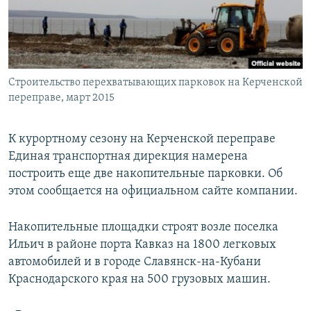
ПРИСОЕДИНЯЙТЕСЬ!
ПОБЕДИТЕЛЕЙ НЕ СУДЯТ?
КРЫМ.НЕПОКОРЕННЫЙ
ELIFBE
Строительство перехватывающих парковок на Керченской
УКРАИНСКАЯ ПРОБЛЕМА КРЫМА
переправе, март 2015
Все сайты RFE/RL
К курортному сезону на Керченской переправе
Единая транспортная дирекция намерена
построить еще две накопительные парковки. Об
этом сообщается на официальном сайте компании.
Накопительные площадки строят возле поселка
Ильич в районе порта Кавказ на 1800 легковых
автомобилей и в городе Славянск-на-Кубани
Краснодарского края на 500 грузовых машин.