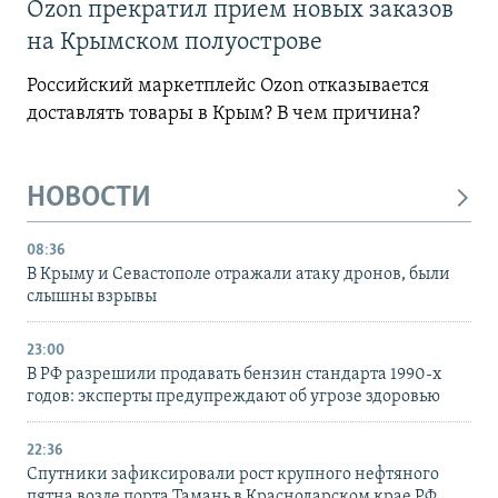
Ozon прекратил прием новых заказов
на Крымском полуострове
Российский маркетплейс Ozon отказывается
доставлять товары в Крым? В чем причина?
НОВОСТИ
08:36
В Крыму и Севастополе отражали атаку дронов, были
слышны взрывы
23:00
В РФ разрешили продавать бензин стандарта 1990-х
годов: эксперты предупреждают об угрозе здоровью
22:36
Спутники зафиксировали рост крупного нефтяного
пятна возле порта Тамань в Краснодарском крае РФ