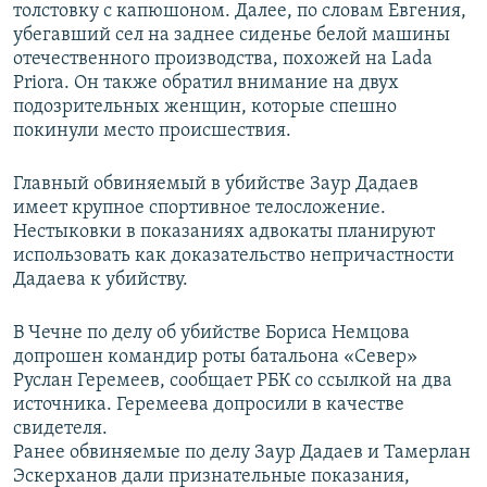
толстовку с капюшоном. Далее, по словам Евгения,
убегавший сел на заднее сиденье белой машины
отечественного производства, похожей на Lada
Priora. Он также обратил внимание на двух
подозрительных женщин, которые спешно
покинули место происшествия.
Главный обвиняемый в убийстве Заур Дадаев
имеет крупное спортивное телосложение.
Нестыковки в показаниях адвокаты планируют
использовать как доказательство непричастности
Дадаева к убийству.
В Чечне по делу об убийстве Бориса Немцова
допрошен командир роты батальона «Север»
Руслан Геремеев, сообщает РБК со ссылкой на два
источника. Геремеева допросили в качестве
свидетеля.
Ранее обвиняемые по делу Заур Дадаев и Тамерлан
Эскерханов дали признательные показания,