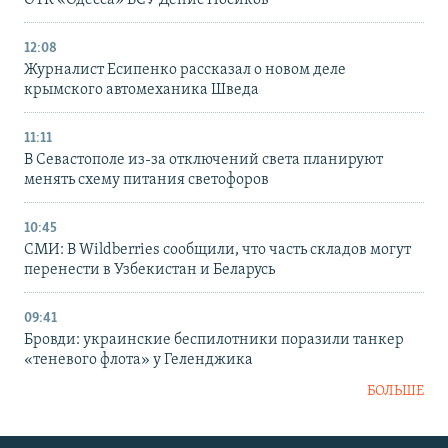
ОТК «Одесса» ВСУ Денис Носиков
12:08
Журналист Есипенко рассказал о новом деле
крымского автомеханика Шведа
11:11
В Севастополе из-за отключений света планируют
менять схему питания светофоров
10:45
СМИ: В Wildberries сообщили, что часть складов могут
перенести в Узбекистан и Беларусь
09:41
Бровди: украинские беспилотники поразили танкер
«теневого флота» у Геленджика
БОЛЬШЕ