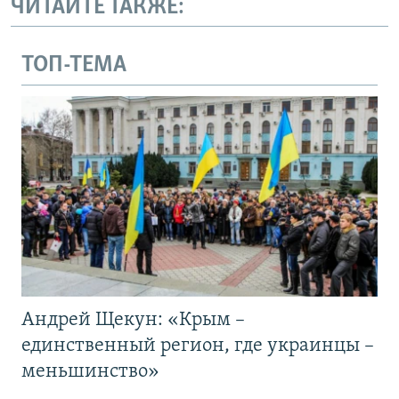
ЧИТАЙТЕ ТАКЖЕ:
ТОП-ТЕМА
Андрей Щекун: «Крым –
единственный регион, где украинцы –
меньшинство»