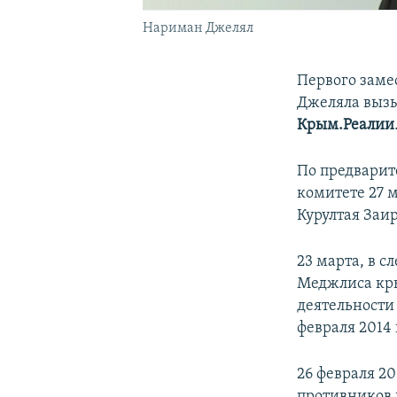
Нариман Джелял
Первого заме
Джеляла вызы
Крым.Реалии
По предварит
комитете 27 
Курултая Заи
23 марта, в с
Меджлиса кры
деятельности
февраля 2014 
26 февраля 2
противников 