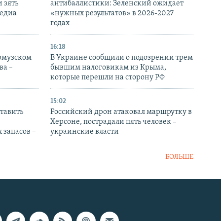
 зять
антибаллистики: Зеленский ожидает
медиа
«нужных результатов» в 2026-2027
годах
16:18
Ормузском
В Украине сообщили о подозрении трем
ва –
бывшим налоговикам из Крыма,
которые перешли на сторону РФ
15:02
тавить
Российский дрон атаковал маршрутку в
Херсоне, пострадали пять человек –
 запасов –
украинские власти
БОЛЬШЕ