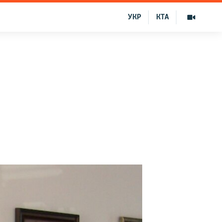
УКР
КТА