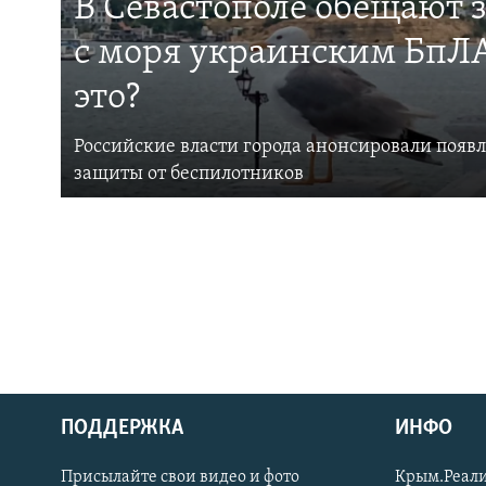
В Севастополе обещают 
с моря украинским БпЛА
это?
Российские власти города анонсировали появ
защиты от беспилотников
ПОДДЕРЖКА
ИНФО
Українською
Присылайте свои видео и фото
Крым.Реали