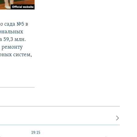
о сада №5 в
иональных
 59,3 млн.
, ремонту
рных систем,
19:15