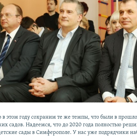
 в этом году сохраним те же темпы, что были в прошло
ких садов. Надеемся, что до 2020 года полностью реши
детские сады в Симферополе. У нас уже подрядчики на