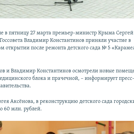
е в пятницу 27 марта премьер-министр Крыма Сергей
 Госсовета Владимир Константинов приняли участие в
м открытии после ремонта детского сада № 5 «Карамел
ов и Владимир Константинов осмотрели новые помещ
едицинского блока и прачечной, – информирует пресс
авительства.
гея Аксёнова, в реконструкцию детского сада городск
о 60 млн. рублей.