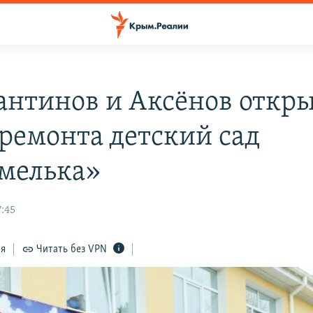
антинов и Аксёнов откр
 ремонта детский сад
мелька»
7:45
ся
Читать без VPN