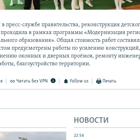
 в пресс-службе правительства, реконструкция детског
 проходила в рамках программы «Модернизация рег
льного образования». Общая стоимость работ составила
ктом предусмотрены работы по усилению конструкций
лнению оконных и дверных проёмов, ремонту инжене
аботы, благоустройство территории.
ся
Читать без VPN
Follow us
Печать
НОВОСТИ
22:54