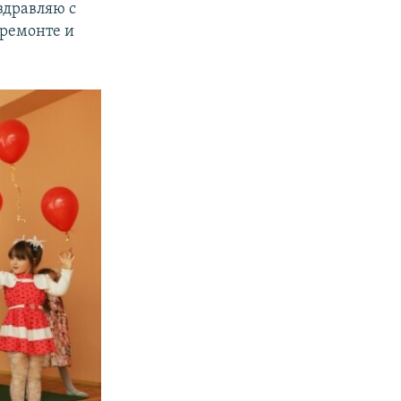
оздравляю с
 ремонте и