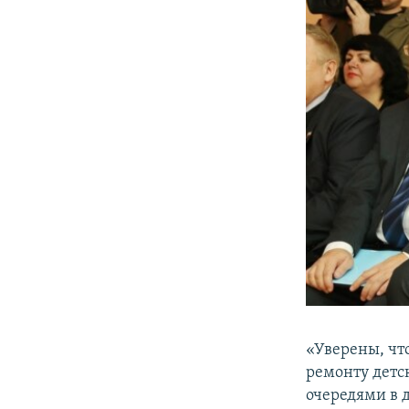
«Уверены, что
ремонту детс
очередями в 