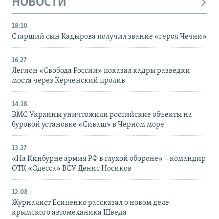
НОВОСТИ
18:10
Старший сын Кадырова получил звание «героя Чечни»
16:27
Легион «Свобода России» показал кадры разведки
моста через Керченский пролив
14:18
ВМС Украины уничтожили российские объекты на
буровой установке «Сиваш» в Черном море
13:27
«На Кинбурне армия РФ в глухой обороне» – командир
ОТК «Одесса» ВСУ Денис Носиков
12:08
Журналист Есипенко рассказал о новом деле
крымского автомеханика Шведа