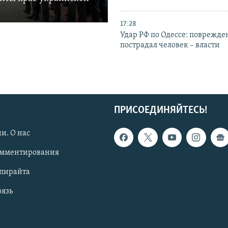
17:28
Удар РФ по Одессе: поврежде
пострадал человек – власти
ПРИСОЕДИНЯЙТЕСЬ!
и. О нас
омментирования
опирайта
вязь