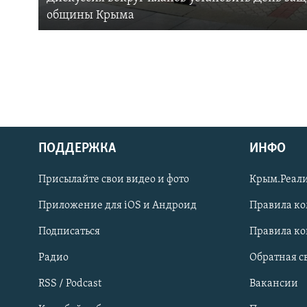
общины Крыма
ПОДДЕРЖКА
ИНФО
Українською
Присылайте свои видео и фото
Крым.Реали
Qırımtatar
Приложение для iOS и Андроид
Правила к
Подписаться
Правила к
ПРИСОЕДИНЯЙТЕСЬ!
Радио
Обратная с
RSS / Podcast
Вакансии