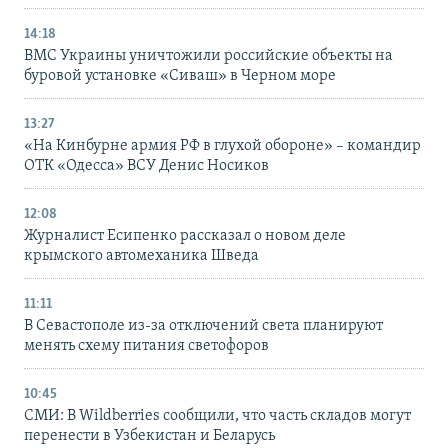
14:18
ВМС Украины уничтожили российские объекты на
буровой установке «Сиваш» в Черном море
13:27
«На Кинбурне армия РФ в глухой обороне» – командир
ОТК «Одесса» ВСУ Денис Носиков
12:08
Журналист Есипенко рассказал о новом деле
крымского автомеханика Шведа
11:11
В Севастополе из-за отключений света планируют
менять схему питания светофоров
10:45
СМИ: В Wildberries сообщили, что часть складов могут
перенести в Узбекистан и Беларусь