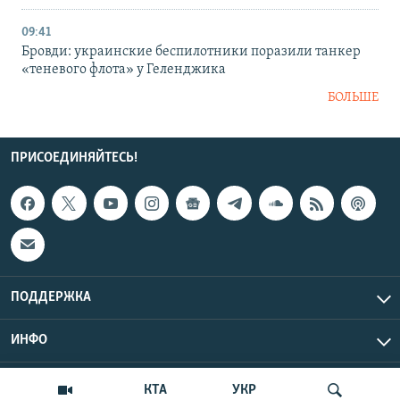
09:41
Бровди: украинские беспилотники поразили танкер
«теневого флота» у Геленджика
БОЛЬШЕ
ПРИСОЕДИНЯЙТЕСЬ!
ПОДДЕРЖКА
ИНФО
UTC+3
Copyright Крым.Реалии, 2026 | Все права защищены.
КТА
УКР