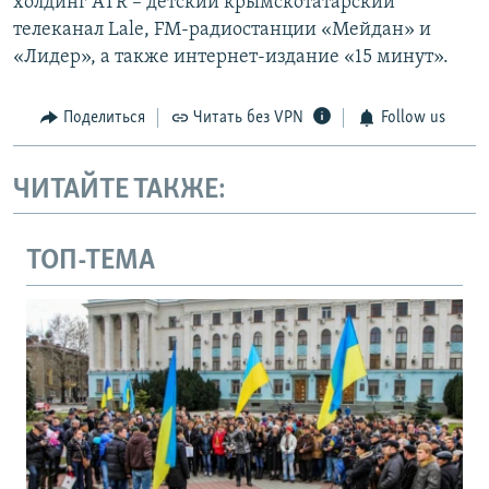
холдинг ATR – детский крымскотатарский
телеканал Lale, FM-радиостанции «Мейдан» и
«Лидер», а также интернет-издание «15 минут».
Поделиться
Читать без VPN
Follow us
ЧИТАЙТЕ ТАКЖЕ:
ТОП-ТЕМА