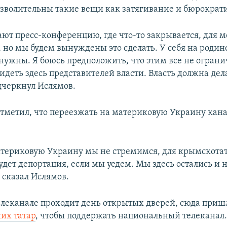
озволительны такие вещи как затягивание и бюрократ
ают пресс-конференцию, где что-то закрывается, для м
, но мы будем вынуждены это сделать. У себя на роди
 нужны. Я боюсь предположить, что этим все не ограни
идеть здесь представителей власти. Власть должна дела
одчеркнул Ислямов.
отметил, что переезжать на материковую Украину кана
атериковую Украину мы не стремимся, для крымскота
удет депортация, если мы уедем. Мы здесь остались и 
– сказал Ислямов.
телеканале проходит день открытых дверей, сюда приш
их татар
, чтобы поддержать национальный телеканал