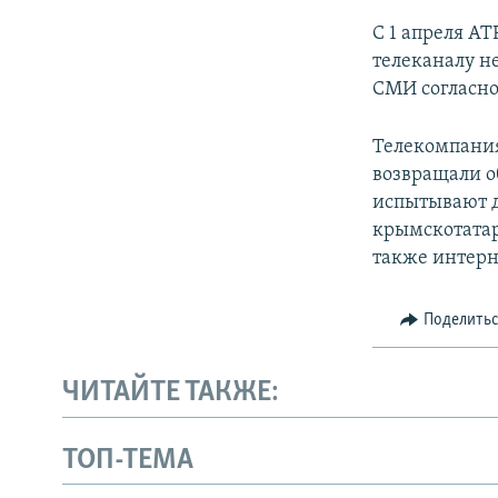
С 1 апреля AT
телеканалу не
СМИ согласно
Телекомпания
возвращали о
испытывают д
крымскотатар
также интерн
Поделить
ЧИТАЙТЕ ТАКЖЕ:
ТОП-ТЕМА