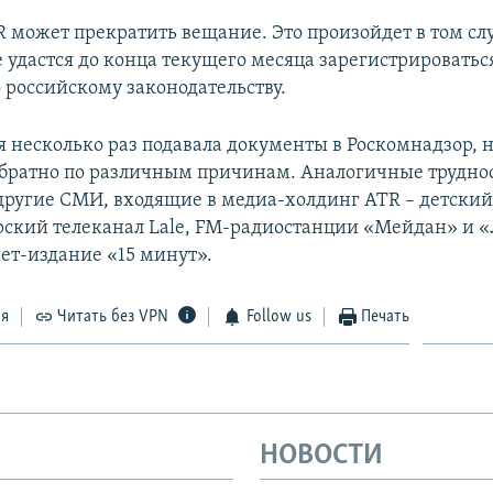
R может прекратить вещание. Это произойдет в том слу
 удастся до конца текущего месяца зарегистрироваться
 российскому законодательству.
 несколько раз подавала документы в Роскомнадзор, н
братно по различным причинам. Аналогичные трудно
ругие СМИ, входящие в медиа-холдинг ATR – детски
ский телеканал Lale, FM-радиостанции «Мейдан» и «
ет-издание «15 минут».
ся
Читать без VPN
Follow us
Печать
НОВОСТИ