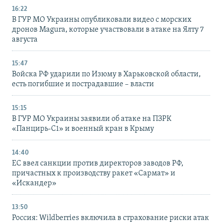
16:22
В ГУР МО Украины опубликовали видео с морских
дронов Magura, которые участвовали в атаке на Ялту 7
августа
15:47
Войска РФ ударили по Изюму в Харьковской области,
есть погибшие и пострадавшие – власти
15:15
В ГУР МО Украины заявили об атаке на ПЗРК
«Панцирь-С1» и военный кран в Крыму
14:40
ЕС ввел санкции против директоров заводов РФ,
причастных к производству ракет «Сармат» и
«Искандер»
13:50
Россия: Wildberries включила в страхование риски атак