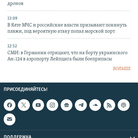
дронов
13:09
В Ялте МЧС и российские власти призывают покинуть
пляжи, под вероятную атаку попал морской порт
12:52
СМИ: в Германии отрицают, что на борту украинского
Ан-124 в аэропорту Лейпцига были боеприпасы
БОЛЬШЕ
ПРИСОЕДИНЯЙТЕСЬ!
ПОДДЕРЖКА