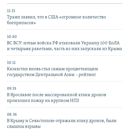
11:15
Трамп заявил, что в США «огромное количество
боеприпасов»
10:40
ВС ВСУ: ночью войска РФ атаковали Украину 100 БпЛА
и четырьмя ракетами, часть из них запускали из Крыма
10:11
Казахстан вновь стал самым процветающим
государством Центральной Азии – рейтинг
09:19
В Ярославле после массированной атаки дронов
произошел пожар на крупном НПЗ
08:36
В Крыму и Севастополе отражали атаку дронов, были
слышны взрывы