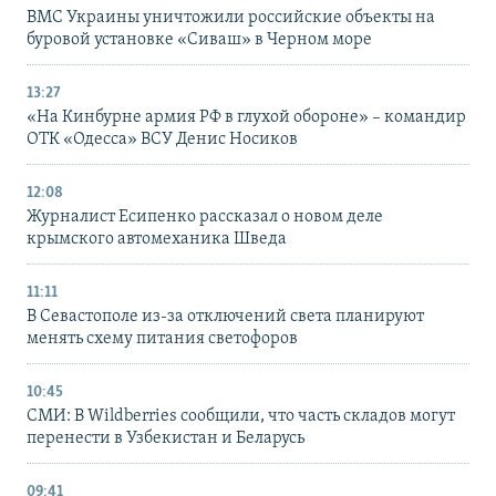
ВМС Украины уничтожили российские объекты на
буровой установке «Сиваш» в Черном море
13:27
«На Кинбурне армия РФ в глухой обороне» – командир
ОТК «Одесса» ВСУ Денис Носиков
12:08
Журналист Есипенко рассказал о новом деле
крымского автомеханика Шведа
11:11
В Севастополе из-за отключений света планируют
менять схему питания светофоров
10:45
СМИ: В Wildberries сообщили, что часть складов могут
перенести в Узбекистан и Беларусь
09:41