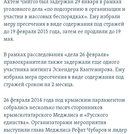
Ахтем Чийгоз был задержан 29 января в рамках
уголовного дела «по подозрению в организации и
участии в массовых беспорядках». Ему избрали
меру пресечения в виде содержания под стражей
до 19 февраля 2015 года, затем ее продлили до 19
мая.
В рамках расследования «дела 26 февраля»
правоохранители также задержали еще одного
участника митинга Эскендера Кантемирова. Ему
избрана мера пресечения в виде содержания под
стражей сроком на 2 месяца.
26 февраля 2014 года под крымским парламентом
собрались несколько тысяч сторонников
крымскотатарского Меджлиса и «Русского
единства». Организаторами мероприятия
выступили глава Меджлиса Рефат Чубаров и лидер