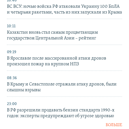
10:40
ВС ВСУ: ночью войска РФ атаковали Украину 100 БпЛА
и четырьмя ракетами, часть из них запускали из Крыма
10:11
Казахстан вновь стал самым процветающим
государством Центральной Азии – рейтинг
09:19
В Ярославле после массированной атаки дронов
произошел пожар на крупном НПЗ
08:36
В Крыму и Севастополе отражали атаку дронов, были
слышны взрывы
23:00
В РФ разрешили продавать бензин стандарта 1990-х
годов: эксперты предупреждают об угрозе здоровью
БОЛЬШЕ