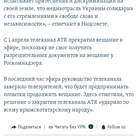
испытывает притеснения и дискриминации на
своей земле, что медиаотрасль Украины солидарна
с его стремлениями к свободе слова и
независимости», – отмечают в Нацсовете.
C 1 апреля телеканал ATR прекратил вещание в
эфире, поскольку не смог получить
разрешительных документов на вещание у
Роскомнадзора.
В последний час эфира руководство телеканала
заверило телезрителей, что будет предпринимать
попытки продолжить вещание. Здесь отметили, что
решение о закрытии телеканала ATR «ударило по
всему крымскотатарскому народу».
Поделиться
Читать без VPN
Follow us