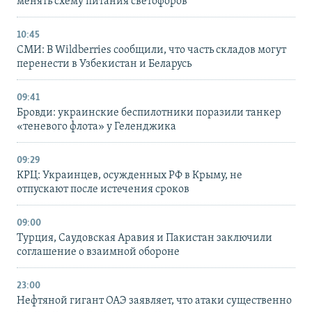
менять схему питания светофоров
10:45
СМИ: В Wildberries сообщили, что часть складов могут
перенести в Узбекистан и Беларусь
09:41
Бровди: украинские беспилотники поразили танкер
«теневого флота» у Геленджика
09:29
КРЦ: Украинцев, осужденных РФ в Крыму, не
отпускают после истечения сроков
09:00
Турция, Саудовская Аравия и Пакистан заключили
соглашение о взаимной обороне
23:00
Нефтяной гигант ОАЭ заявляет, что атаки существенно