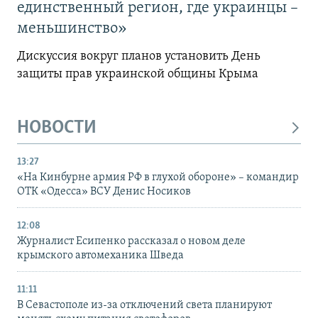
единственный регион, где украинцы –
меньшинство»
Дискуссия вокруг планов установить День
защиты прав украинской общины Крыма
НОВОСТИ
13:27
«На Кинбурне армия РФ в глухой обороне» – командир
ОТК «Одесса» ВСУ Денис Носиков
12:08
Журналист Есипенко рассказал о новом деле
крымского автомеханика Шведа
11:11
В Севастополе из-за отключений света планируют