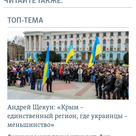
ЧИТАЙТЕ ТАКЖЕ:
ТОП-ТЕМА
Андрей Щекун: «Крым –
единственный регион, где украинцы –
меньшинство»