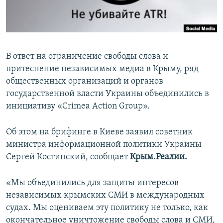
ПРИСОЕДИНЯЙТЕСЬ!
ПОБЕДИТЕЛЕЙ НЕ СУДЯТ?
КРЫМ.НЕПОКОРЕННЫЙ
ELIFBE
В ответ на ограничение свободы слова и
УКРАИНСКАЯ ПРОБЛЕМА КРЫМА
притеснение независимых медиа в Крыму, ряд
Все сайты RFE/RL
общественных организаций и органов
государственной власти Украины объединились в
инициативу «Crimea Action Group».
Об этом на брифинге в Киеве заявил советник
министра информационной политики Украины
Сергей Костинский, сообщает
Крым.Реалии.
«Мы объединились для защиты интересов
независимых крымских СМИ в международных
судах. Мы оцениваем эту политику не только, как
окончательное уничтожение свободы слова и СМИ,