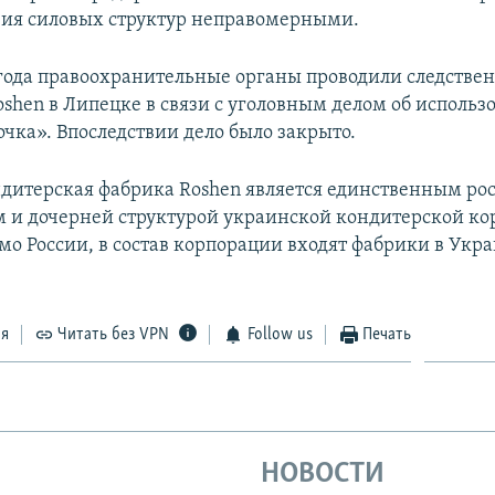
вия силовых структур неправомерными.
 года правоохранительные органы проводили следстве
oshen в Липецке в связи с уголовным делом об использ
очка». Впоследствии дело было закрыто.
дитерская фабрика Roshen является единственным ро
 и дочерней структурой украинской кондитерской к
мо России, в состав корпорации входят фабрики в Укра
ся
Читать без VPN
Follow us
Печать
НОВОСТИ