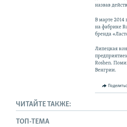
назвав дейст
В марте 2014
на фабрике R
бренда «Ласт
Липецкая кон
предприятием
Roshen. Поми
Венгрии.
Поделить
ЧИТАЙТЕ ТАКЖЕ:
ТОП-ТЕМА