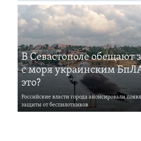
В Севастополе обещают 
с моря украинским БпЛА
это?
Российские власти города анонсировали появ
защиты от беспилотников