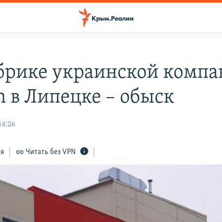
брике украинской комп
n в Липецке – обыск
14:26
ся
Читать без VPN