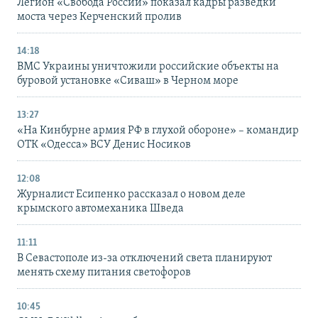
Легион «Свобода России» показал кадры разведки
моста через Керченский пролив
14:18
ВМС Украины уничтожили российские объекты на
буровой установке «Сиваш» в Черном море
13:27
«На Кинбурне армия РФ в глухой обороне» – командир
ОТК «Одесса» ВСУ Денис Носиков
12:08
Журналист Есипенко рассказал о новом деле
крымского автомеханика Шведа
11:11
В Севастополе из-за отключений света планируют
менять схему питания светофоров
10:45