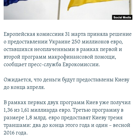
ПРИСОЕДИНЯЙТЕСЬ!
ПОБЕДИТЕЛЕЙ НЕ СУДЯТ?
КРЫМ.НЕПОКОРЕННЫЙ
ELIFBE
Европейская комиссиия 31 марта приняла решение
УКРАИНСКАЯ ПРОБЛЕМА КРЫМА
о предоставлении Украине 250 миллионов евро,
Все сайты RFE/RL
оставшихся неоплаченными в рамках первой и
второй программ макрофинансовой помощи,
сообщает пресс-служба Еврокомиссии.
Ожидается, что деньги будут предоставлены Киеву
до конца апреля.
В рамках первых двух программ Киев уже получил
1,36 из 1,61 миллиарда евро. Третью программу в
размере 1,8 млрд. евро предоставят Киеву тремя
траншами: два до конца этого года и один – весной
2016 года.