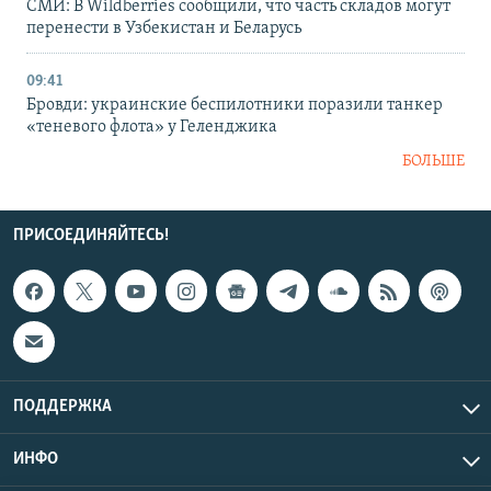
СМИ: В Wildberries сообщили, что часть складов могут
перенести в Узбекистан и Беларусь
09:41
Бровди: украинские беспилотники поразили танкер
«теневого флота» у Геленджика
БОЛЬШЕ
ПРИСОЕДИНЯЙТЕСЬ!
ПОДДЕРЖКА
ИНФО