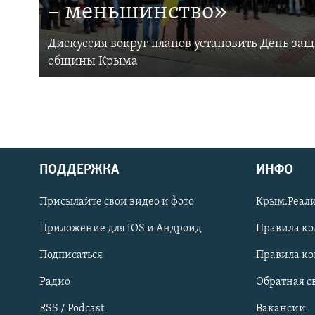
– меньшинство»
Дискуссия вокруг планов установить День за
общины Крыма
ПОДДЕРЖКА
ИНФО
Українською
Присылайте свои видео и фото
Крым.Реали
Qırımtatar
Приложение для iOS и Андроид
Правила к
Подписаться
Правила к
ПРИСОЕДИНЯЙТЕСЬ!
Радио
Обратная с
RSS / Podcast
Вакансии