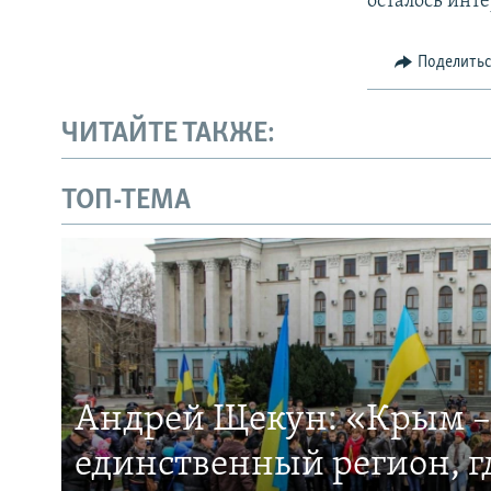
осталось инт
Поделить
ЧИТАЙТЕ ТАКЖЕ:
ТОП-ТЕМА
Андрей Щекун: «Крым –
единственный регион, 