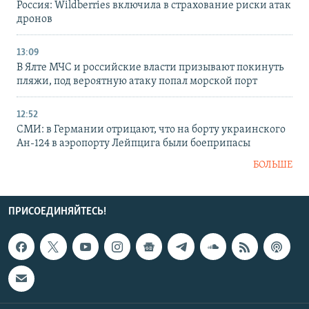
Россия: Wildberries включила в страхование риски атак
дронов
13:09
В Ялте МЧС и российские власти призывают покинуть
пляжи, под вероятную атаку попал морской порт
12:52
СМИ: в Германии отрицают, что на борту украинского
Ан-124 в аэропорту Лейпцига были боеприпасы
БОЛЬШЕ
ПРИСОЕДИНЯЙТЕСЬ!