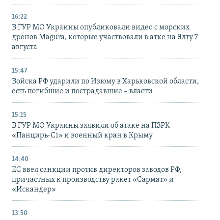
16:22
В ГУР МО Украины опубликовали видео с морских
дронов Magura, которые участвовали в атке на Ялту 7
августа
15:47
Войска РФ ударили по Изюму в Харьковской области,
есть погибшие и пострадавшие – власти
15:15
В ГУР МО Украины заявили об атаке на ПЗРК
«Панцирь-С1» и военный кран в Крыму
14:40
ЕС ввел санкции против директоров заводов РФ,
причастных к производству ракет «Сармат» и
«Искандер»
13:50