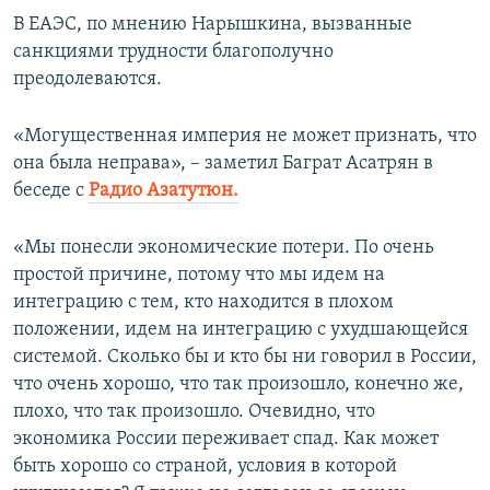
В ЕАЭС, по мнению Нарышкина, вызванные
санкциями трудности благополучно
преодолеваются.
«Могущественная империя не может признать, что
она была неправа», – заметил Баграт Асатрян в
беседе с
Радио Азатутюн.
«Мы понесли экономические потери. По очень
простой причине, потому что мы идем на
интеграцию с тем, кто находится в плохом
положении, идем на интеграцию с ухудшающейся
системой. Сколько бы и кто бы ни говорил в России,
что очень хорошо, что так произошло, конечно же,
плохо, что так произошло. Очевидно, что
экономика России переживает спад. Как может
быть хорошо со страной, условия в которой