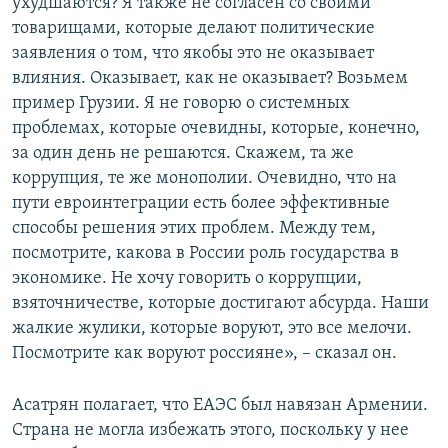
ухудшаются? Я также не согласен со своими
товарищами, которые делают политические
заявления о том, что якобы это не оказывает
влияния. Оказывает, как не оказывает? Возьмем
пример Грузии. Я не говорю о системных
проблемах, которые очевидны, которые, конечно,
за один день не решаются. Скажем, та же
коррупция, те же монополии. Очевидно, что на
пути евроинтеграции есть более эффективные
способы решения этих проблем. Между тем,
посмотрите, какова в России роль государства в
экономике. Не хочу говорить о коррупции,
взяточничестве, которые достигают абсурда. Наши
жалкие жулики, которые воруют, это все мелочи.
Посмотрите как воруют россияне», – сказал он.
Асатрян полагает, что ЕАЭС был навязан Армении.
Страна не могла избежать этого, поскольку у нее