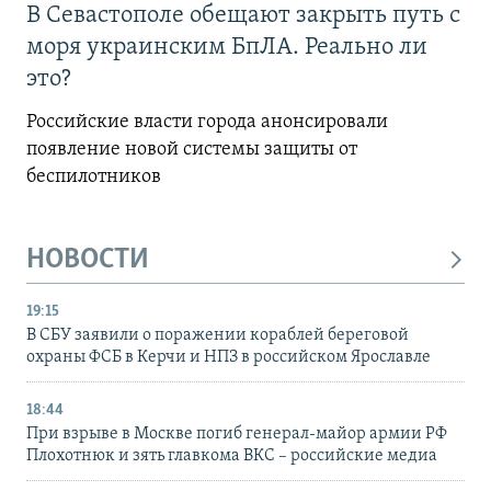
В Севастополе обещают закрыть путь с
моря украинским БпЛА. Реально ли
это?
Российские власти города анонсировали
появление новой системы защиты от
беспилотников
НОВОСТИ
19:15
В СБУ заявили о поражении кораблей береговой
охраны ФСБ в Керчи и НПЗ в российском Ярославле
18:44
При взрыве в Москве погиб генерал-майор армии РФ
Плохотнюк и зять главкома ВКС – российские медиа