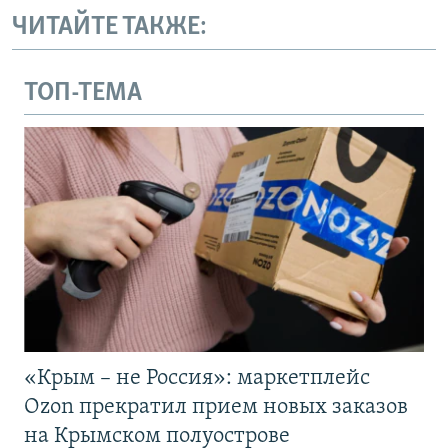
ЧИТАЙТЕ ТАКЖЕ:
ТОП-ТЕМА
«Крым – не Россия»: маркетплейс
Ozon прекратил прием новых заказов
на Крымском полуострове