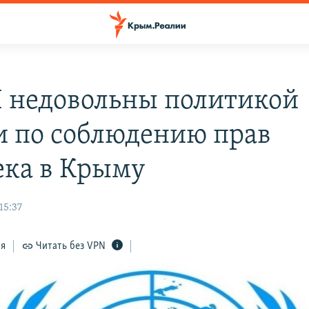
 недовольны политикой
и по соблюдению прав
ека в Крыму
15:37
ся
Читать без VPN