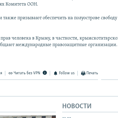
ях Комитета ООН.
и также призывают обеспечить на полуострове свободу
прав человека в Крыму, в частности, крымскотатарско
ообщают международные правозащитные организации.
ся
Читать без VPN
Follow us
Печать
НОВОСТИ