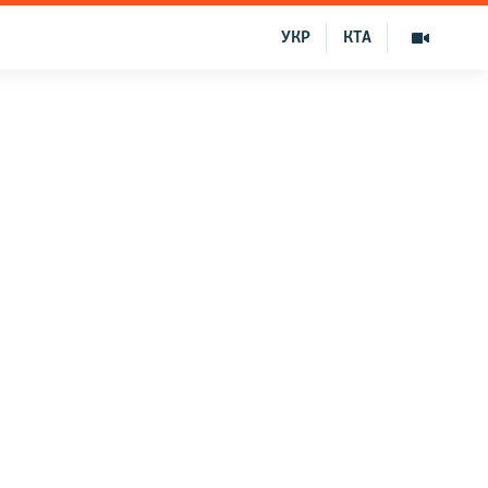
УКР
КТА