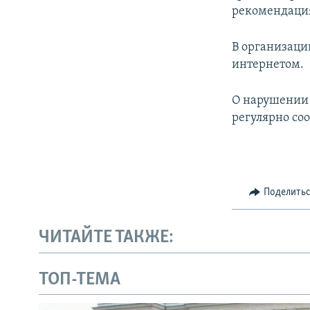
рекомендаци
В организаци
интернетом.
О нарушении 
регулярно с
Поделить
ЧИТАЙТЕ ТАКЖЕ:
ТОП-ТЕМА