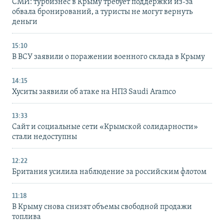
СМИ: турбизнес в Крыму требует поддержки из-за
обвала бронирований, а туристы не могут вернуть
деньги
15:10
В ВСУ заявили о поражении военного склада в Крыму
14:15
Хуситы заявили об атаке на НПЗ Saudi Aramco
13:33
Сайт и социальные сети «Крымской солидарности»
стали недоступны
12:22
Британия усилила наблюдение за российским флотом
11:18
В Крыму снова снизят объемы свободной продажи
топлива