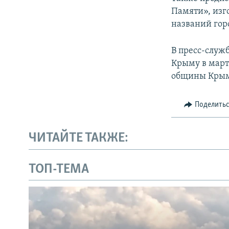
Памяти», изг
названий гор
В пресс-служ
Крыму в март
общины Крым
Поделить
ЧИТАЙТЕ ТАКЖЕ:
ТОП-ТЕМА