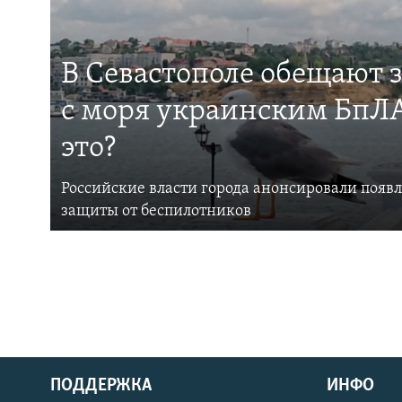
В Севастополе обещают 
с моря украинским БпЛА
это?
Российские власти города анонсировали появ
защиты от беспилотников
ПОДДЕРЖКА
ИНФО