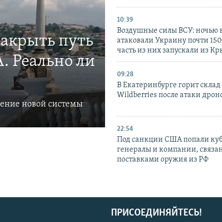
10:39
Воздушные силы ВСУ: ночью 
закрыть путь
атаковали Украину почти 150
часть из них запускали из К
. Реально ли
09:28
В Екатеринбурге горит склад
Wildberries после атаки дрон
ление новой системы
22:54
Под санкции США попали ку
генералы и компании, связа
поставками оружия из РФ
ПРИСОЕДИНЯЙТЕСЬ!