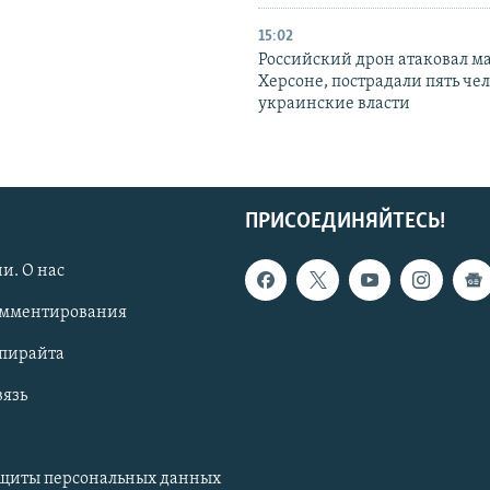
15:02
Российский дрон атаковал м
Херсоне, пострадали пять чел
украинские власти
ПРИСОЕДИНЯЙТЕСЬ!
и. О нас
омментирования
опирайта
вязь
ащиты персональных данных