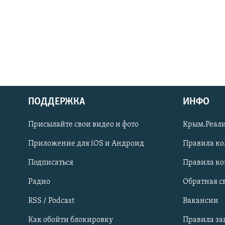
ПОДДЕРЖКА
ИНФО
Українською
Присылайте свои видео и фото
Крым.Реали
Qırımtatar
Приложение для iOS и Андроид
Правила к
Подписаться
Правила к
ПРИСОЕДИНЯЙТЕСЬ!
Радио
Обратная с
RSS / Podcast
Вакансии
Как обойти блокировку
Правила з