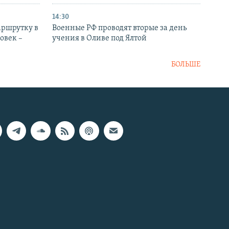
14:30
аршрутку в
Военные РФ проводят вторые за день
овек –
учения в Оливе под Ялтой
БОЛЬШЕ