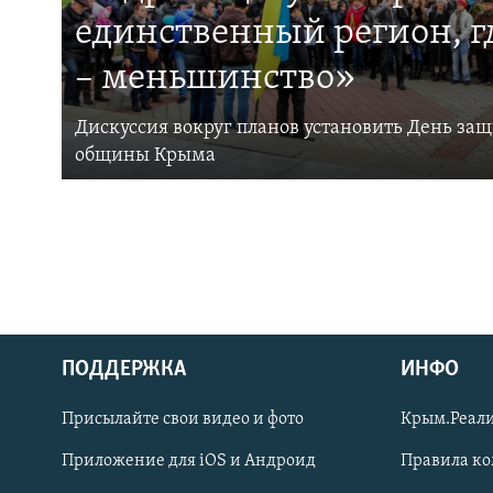
единственный регион, 
– меньшинство»
Дискуссия вокруг планов установить День за
общины Крыма
ПОДДЕРЖКА
ИНФО
Українською
Присылайте свои видео и фото
Крым.Реали
Qırımtatar
Приложение для iOS и Андроид
Правила к