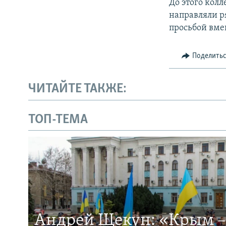
До этого кол
направляли р
просьбой вме
Поделить
ЧИТАЙТЕ ТАКЖЕ:
ТОП-ТЕМА
Андрей Щекун: «Крым –