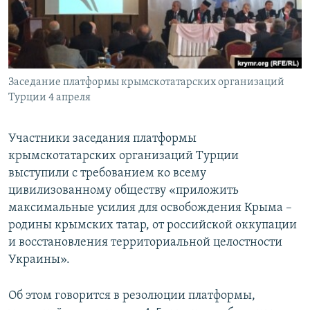
ПРИСОЕДИНЯЙТЕСЬ!
ПОБЕДИТЕЛЕЙ НЕ СУДЯТ?
КРЫМ.НЕПОКОРЕННЫЙ
ELIFBE
Заседание платформы крымскотатарских организаций
УКРАИНСКАЯ ПРОБЛЕМА КРЫМА
Турции 4 апреля
Все сайты RFE/RL
Участники заседания платформы
крымскотатарских организаций Турции
выступили с требованием ко всему
цивилизованному обществу «приложить
максимальные усилия для освобождения Крыма –
родины крымских татар, от российской оккупации
и восстановления территориальной целостности
Украины».
Об этом говорится в резолюции платформы,