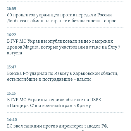
16:59
60 процентов украинцев против передачи России
Донбасса в обмен на гарантии безопасности – опрос
16:22
В ГУР МО Украины опубликовали видео с морских
дронов Magura, которые участвовали в атаке на Ялту 7
августа
15:47
Войска РФ ударили по Изюму в Харьковской области,
есть погибшие и пострадавшие – власти
15:15
В ГУР МО Украины заявили об атаке на ПЗРК
«Панцирь-С1» и военный кран в Крыму
14:40
ЕС ввел санкции против директоров заводов РФ,