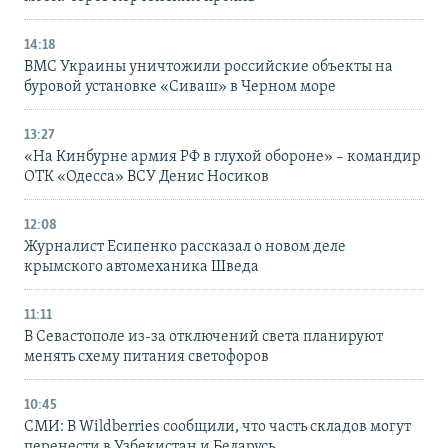
14:18
ВМС Украины уничтожили российские объекты на
буровой установке «Сиваш» в Черном море
13:27
«На Кинбурне армия РФ в глухой обороне» – командир
ОТК «Одесса» ВСУ Денис Носиков
12:08
Журналист Есипенко рассказал о новом деле
крымского автомеханика Шведа
11:11
В Севастополе из-за отключений света планируют
менять схему питания светофоров
10:45
СМИ: В Wildberries сообщили, что часть складов могут
перенести в Узбекистан и Беларусь