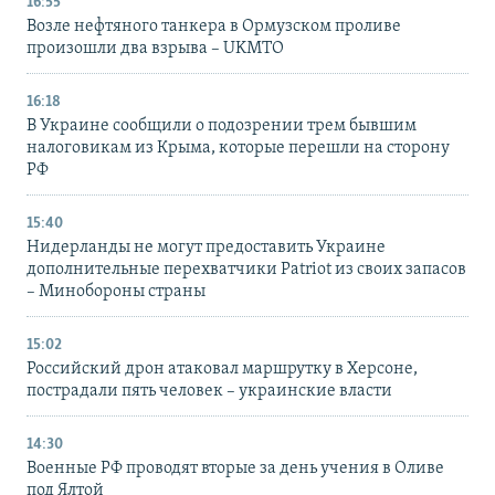
16:55
Возле нефтяного танкера в Ормузском проливе
произошли два взрыва – UKMTO
16:18
В Украине сообщили о подозрении трем бывшим
налоговикам из Крыма, которые перешли на сторону
РФ
15:40
Нидерланды не могут предоставить Украине
дополнительные перехватчики Patriot из своих запасов
– Минобороны страны
15:02
Российский дрон атаковал маршрутку в Херсоне,
пострадали пять человек – украинские власти
14:30
Военные РФ проводят вторые за день учения в Оливе
под Ялтой