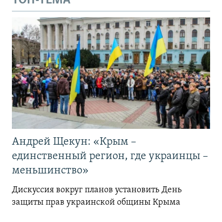
ТОП-ТЕМА
Андрей Щекун: «Крым –
единственный регион, где украинцы –
меньшинство»
Дискуссия вокруг планов установить День
защиты прав украинской общины Крыма