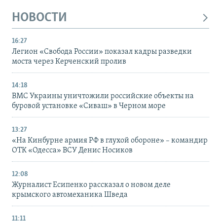
НОВОСТИ
16:27
Легион «Свобода России» показал кадры разведки
моста через Керченский пролив
14:18
ВМС Украины уничтожили российские объекты на
буровой установке «Сиваш» в Черном море
13:27
«На Кинбурне армия РФ в глухой обороне» – командир
ОТК «Одесса» ВСУ Денис Носиков
12:08
Журналист Есипенко рассказал о новом деле
крымского автомеханика Шведа
11:11