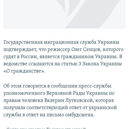
ПРИСОЕДИНЯЙТЕСЬ!
ПОБЕДИТЕЛЕЙ НЕ СУДЯТ?
КРЫМ.НЕПОКОРЕННЫЙ
ELIFBE
УКРАИНСКАЯ ПРОБЛЕМА КРЫМА
Государственная миграционная служба Украины
Все сайты RFE/RL
подтверждает, что режиссер Олег Сенцов, которого
судят в России, является гражданином Украины. В
ведомстве ссылаются на статью 3 Закона Украины
«О гражданстве».
Об этом говорится в сообщении пресс-службы
уполномоченного Верховной Рады Украины по
правам человека Валерии Лутковской, которая
получила соответствующий ответ от украинской
службы в ответ на письмо омбудсмена.