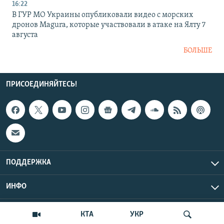
16:22
В ГУР МО Украины опубликовали видео с морских
дронов Magura, которые участвовали в атаке на Ялту 7
августа
БОЛЬШЕ
ПРИСОЕДИНЯЙТЕСЬ!
ПОДДЕРЖКА
ИНФО
UTC+3
Copyright Крым.Реалии, 2026 | Все права защищены.
КТА
УКР