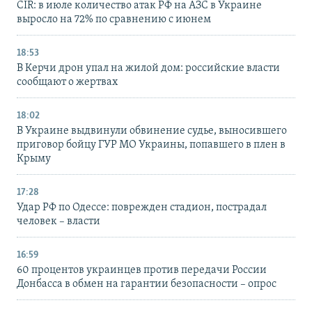
CIR: в июле количество атак РФ на АЗС в Украине
выросло на 72% по сравнению с июнем
18:53
В Керчи дрон упал на жилой дом: российские власти
сообщают о жертвах
18:02
В Украине выдвинули обвинение судье, выносившего
приговор бойцу ГУР МО Украины, попавшего в плен в
Крыму
17:28
Удар РФ по Одессе: поврежден стадион, пострадал
человек – власти
16:59
60 процентов украинцев против передачи России
Донбасса в обмен на гарантии безопасности – опрос