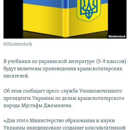
ПРИСОЕДИНЯЙТЕСЬ!
ПОБЕДИТЕЛЕЙ НЕ СУДЯТ?
КРЫМ.НЕПОКОРЕННЫЙ
ELIFBE
УКРАИНСКАЯ ПРОБЛЕМА КРЫМА
Все сайты RFE/RL
©Shutterstock
В учебники по украинской литературе (5-9 классов)
будут включены произведения крымскотатарских
писателей.
Об этом сообщает пресс-служба Уполномоченного
президента Украины по делам крымскотатарского
народа Мустафы Джемилева.
«Для этого Министерство образования и науки
Украины инициировало создание консультативной