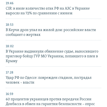
19:46
CIR: в июле количество атак РФ на АЗС в Украине
выросло на 72% по сравнению с июнем
18:53
В Керчи дрон упал на жилой дом: российские власти
сообщают о жертвах
18:02
В Украине выдвинули обвинение судье, выносившего
приговор бойцу ГУР МО Украины, попавшего в плен в
Крыму
17:28
Удар РФ по Одессе: поврежден стадион, пострадал
человек – власти
16:59
60 процентов украинцев против передачи России
Донбасса в обмен на гарантии безопасности – опрос