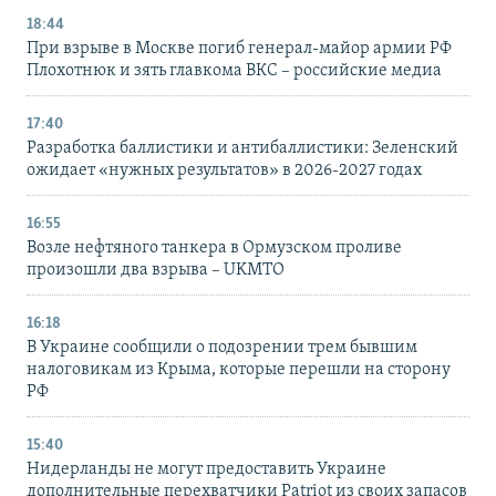
18:44
При взрыве в Москве погиб генерал-майор армии РФ
Плохотнюк и зять главкома ВКС – российские медиа
17:40
Разработка баллистики и антибаллистики: Зеленский
ожидает «нужных результатов» в 2026-2027 годах
16:55
Возле нефтяного танкера в Ормузском проливе
произошли два взрыва – UKMTO
16:18
В Украине сообщили о подозрении трем бывшим
налоговикам из Крыма, которые перешли на сторону
РФ
15:40
Нидерланды не могут предоставить Украине
дополнительные перехватчики Patriot из своих запасов