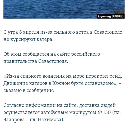
ПРИСОЕДИНЯЙТЕСЬ!
ПОБЕДИТЕЛЕЙ НЕ СУДЯТ?
КРЫМ.НЕПОКОРЕННЫЙ
ELIFBE
С утра 8 апреля из-за сильного ветра в Севастополе
УКРАИНСКАЯ ПРОБЛЕМА КРЫМА
не курсируют катера.
Все сайты RFE/RL
Об этом сообщается на сайте российского
правительства Севастополя.
«Из-за сильного волнения на море перекрыт рейд.
Движение катеров в Южной бухте остановлено», –
сказано в сообщении.
Согласно информации на сайте, доставка людей
осуществляется автобусным маршрутом № 150 (пл.
Захарова – пл. Нахимова).