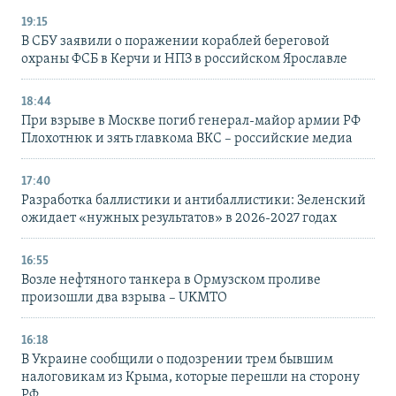
19:15
В СБУ заявили о поражении кораблей береговой
охраны ФСБ в Керчи и НПЗ в российском Ярославле
18:44
При взрыве в Москве погиб генерал-майор армии РФ
Плохотнюк и зять главкома ВКС – российские медиа
17:40
Разработка баллистики и антибаллистики: Зеленский
ожидает «нужных результатов» в 2026-2027 годах
16:55
Возле нефтяного танкера в Ормузском проливе
произошли два взрыва – UKMTO
16:18
В Украине сообщили о подозрении трем бывшим
налоговикам из Крыма, которые перешли на сторону
РФ