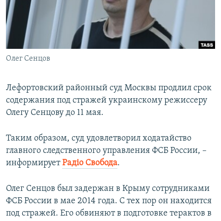
ПРИСОЕДИНЯЙТЕСЬ!
ПОБЕДИТЕЛЕЙ НЕ СУДЯТ?
КРЫМ.НЕПОКОРЕННЫЙ
ELIFBE
Олег Сенцов
УКРАИНСКАЯ ПРОБЛЕМА КРЫМА
Все сайты RFE/RL
Лефортовский районный суд Москвы продлил срок
содержания под стражей украинскому режиссеру
Олегу Сенцову до 11 мая.
Таким образом, суд удовлетворил ходатайство
главного следственного управления ФСБ России, –
информирует
Радіо Свобода
.
Олег Сенцов был задержан в Крыму сотрудниками
ФСБ России в мае 2014 года. С тех пор он находится
под стражей. Его обвиняют в подготовке терактов в