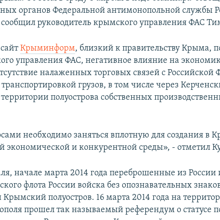
ных органов Федеральной антимонопольной службы Р
сообщил руководитель крымского управления ФАС Ти
 сайт
Крыминформ
, близкий к правительству Крыма, 
ого управления ФАС, негативное влияние на экономи
отсутствие налаженных торговых связей с Российской 
 транспортировкой грузов, в том числе через Керченск
а территории полуострова собственных производствен
сами необходимо заняться вплотную для создания в 
й экономической и конкурентной среды», - отметил К
аля, начале марта 2014 года переброшенные из России
ского флота России войска без опознавательных знако
 Крымский полуостров. 16 марта 2014 года на террито
тополя прошел так называемый референдум о статусе п