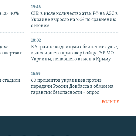
19:46
а 20-40%
CIR: в июле количество атак РФ на АЗС в
Украине выросло на 72% по сравнению
с июнем
18:02
дом:
В Украине выдвинули обвинение судье,
 о жертвах
выносившего приговор бойцу ГУР МО
Украины, попавшего в плен в Крыму
16:59
н стадион,
60 процентов украинцев против
передачи России Донбасса в обмен на
гарантии безопасности – опрос
БОЛЬШЕ