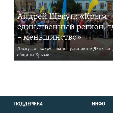
Андрей Щекун: «Крым –
единственный регион, 
– меньшинство»
Дискуссия вокруг планов установить День за
общины Крыма
ПОДДЕРЖКА
ИНФО